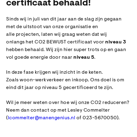
certificaat behaald!
Sinds wij in juli van dit jaar aan de slag zijn gegaan
met de uitstoot van onze organisatie en
alle projecten, laten wij graag weten dat wij
onlangs het CO2 BEWUST certificaat voor
niveau 3
hebben behaald. Wij zijn hier super trots op en gaan
vol goede energie door naar
niveau 5
.
In deze fase krijgen wij inzicht in de keten.
Zoals woon-werkverkeer en inkoop. Ons doel is om
eind dit jaar op niveau 5 gecertificeerd te zijn.
Wil je meer weten over hoe wij onze CO2 reduceren?
Neem dan contact op met Lesley Commelter
(
lcommelter@manengenius.nl
of 023-5670050).