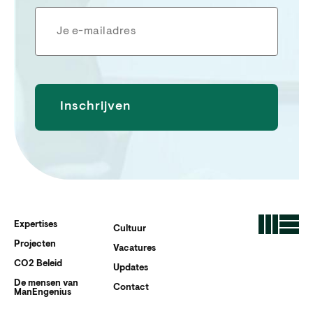
Expertises
Cultuur
Projecten
Vacatures
CO2 Beleid
Updates
De mensen van
Contact
ManEngenius