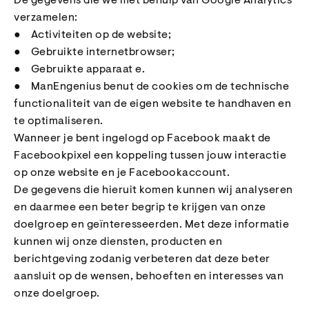
De gegevens die we met behulp van Google Analytics
verzamelen:
● Activiteiten op de website;
● Gebruikte internetbrowser;
● Gebruikte apparaat e.
● ManEngenius benut de cookies om de technische
functionaliteit van de eigen website te handhaven en
te optimaliseren.
Wanneer je bent ingelogd op Facebook maakt de
Facebookpixel een koppeling tussen jouw interactie
op onze website en je Facebookaccount.
De gegevens die hieruit komen kunnen wij analyseren
en daarmee een beter begrip te krijgen van onze
doelgroep en geïnteresseerden. Met deze informatie
kunnen wij onze diensten, producten en
berichtgeving zodanig verbeteren dat deze beter
aansluit op de wensen, behoeften en interesses van
onze doelgroep.