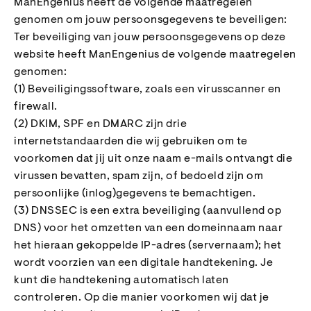
ManEngenius heeft de volgende maatregelen
genomen om jouw persoonsgegevens te beveiligen:
Ter beveiliging van jouw persoonsgegevens op deze
website heeft ManEngenius de volgende maatregelen
genomen:
(1) Beveiligingssoftware, zoals een virusscanner en
firewall.
(2) DKIM, SPF en DMARC zijn drie
internetstandaarden die wij gebruiken om te
voorkomen dat jij uit onze naam e-mails ontvangt die
virussen bevatten, spam zijn, of bedoeld zijn om
persoonlijke (inlog)gegevens te bemachtigen.
(3) DNSSEC is een extra beveiliging (aanvullend op
DNS) voor het omzetten van een domeinnaam naar
het hieraan gekoppelde IP-adres (servernaam); het
wordt voorzien van een digitale handtekening. Je
kunt die handtekening automatisch laten
controleren. Op die manier voorkomen wij dat je