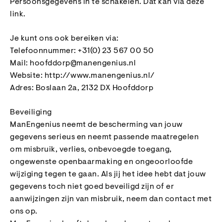
Persoonsgegevens in te schakelen. Dat kan via deze
link.
Je kunt ons ook bereiken via:
Telefoonnummer: +31(0) 23 567 00 50
Mail: hoofddorp@manengenius.nl
Website: http://www.manengenius.nl/
Adres: Boslaan 2a, 2132 DX Hoofddorp
Beveiliging
ManEngenius neemt de bescherming van jouw
gegevens serieus en neemt passende maatregelen
om misbruik, verlies, onbevoegde toegang,
ongewenste openbaarmaking en ongeoorloofde
wijziging tegen te gaan. Als jij het idee hebt dat jouw
gegevens toch niet goed beveiligd zijn of er
aanwijzingen zijn van misbruik, neem dan contact met
ons op.