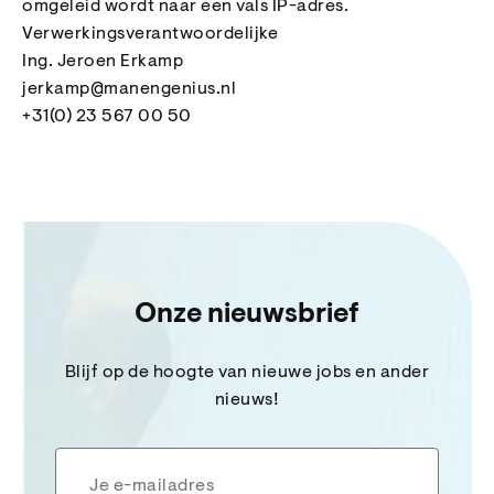
omgeleid wordt naar een vals IP-adres.
Verwerkingsverantwoordelijke
Ing. Jeroen Erkamp
jerkamp@manengenius.nl
+31(0) 23 567 00 50
Onze nieuwsbrief
Blijf op de hoogte van nieuwe jobs en ander
nieuws!