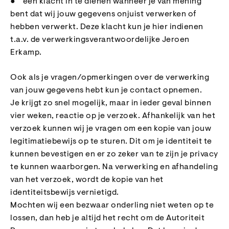
● een klacht in te dienen wanneer je van mening
bent dat wij jouw gegevens onjuist verwerken of
hebben verwerkt. Deze klacht kun je hier indienen
t.a.v. de verwerkingsverantwoordelijke Jeroen
Erkamp.
Ook als je vragen/opmerkingen over de verwerking
van jouw gegevens hebt kun je contact opnemen.
Je krijgt zo snel mogelijk, maar in ieder geval binnen
vier weken, reactie op je verzoek. Afhankelijk van het
verzoek kunnen wij je vragen om een kopie van jouw
legitimatiebewijs op te sturen. Dit om je identiteit te
kunnen bevestigen en er zo zeker van te zijn je privacy
te kunnen waarborgen. Na verwerking en afhandeling
van het verzoek, wordt de kopie van het
identiteitsbewijs vernietigd.
Mochten wij een bezwaar onderling niet weten op te
lossen, dan heb je altijd het recht om de Autoriteit