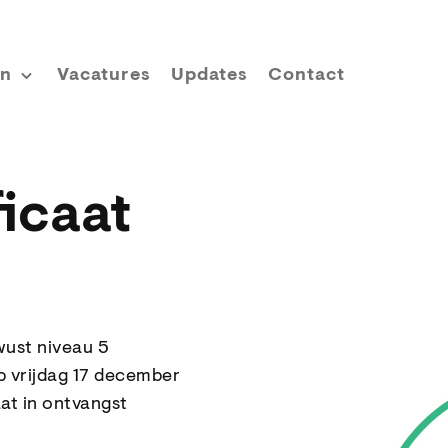
en
Vacatures
Updates
Contact
icaat
wust niveau 5
Op vrijdag 17 december
aat in ontvangst