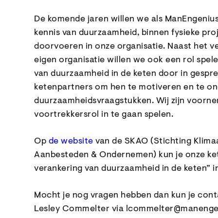
De komende jaren willen we als ManEngeniu
kennis van duurzaamheid, binnen fysieke pro
doorvoeren in onze organisatie.
Naast het v
eigen organisatie willen we ook een rol spele
van duurzaamheid in de keten door in gespr
ketenpartners om hen te motiveren en te on
duurzaamheidsvraagstukken. Wij zijn voorn
voortrekkersrol in te gaan spelen.
Op
de website
van de SKAO (Stichting Klimaa
Aanbesteden & Ondernemen) kun je onze ke
verankering van duurzaamheid in de keten” in
Mocht je nog vragen hebben dan kun je con
Lesley Commelter via lcommelter@manengen