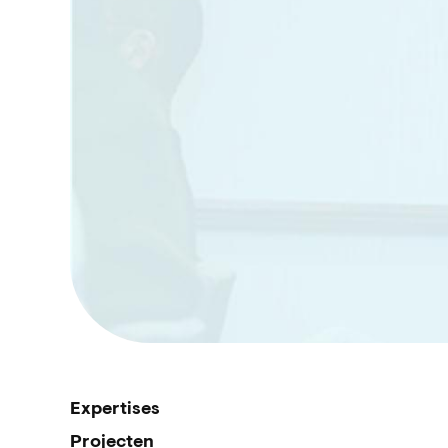
Expertises
Projecten